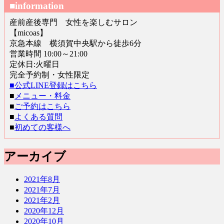
■information
産前産後専門 女性を楽しむサロン
【micoas】
京急本線 横須賀中央駅から徒歩6分
営業時間 10:00～21:00
定休日:火曜日
完全予約制・女性限定
■公式LINE登録はこちら
■
メニュー・料金
■
ご予約はこちら
■
よくある質問
■
初めての客様へ
アーカイブ
2021年8月
2021年7月
2021年2月
2020年12月
2020年10月