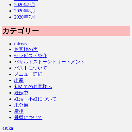
2020年9月
2020年8月
2020年7月
カテゴリー
micoas
お客様の声
セラピスト紹介
バザルトストーントリートメント
バストについて
メニュー詳細
出産
初めてのお客様へ
妊娠中
妊活・不妊について
未分類
産後
骨盤について
asuka