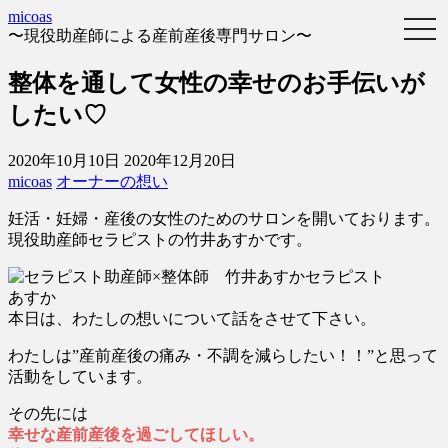
micoas
〜現役助産師による産前産後専門サロン〜
整体を通して女性の幸せのお手伝いが
したい♡
2020年10月10日
2020年12月20日
micoas
オーナーの想い
妊活・妊婦・産後の女性のためのサロンを開いております。
現役助産師セラピストの竹井あすかです。
セラピスト
あすか
本日は、わたしの想いについて話をさせて下さい。
わたしは
”産前産後の痛み・不調を減らしたい！！”
と思って
活動をしています。
その先には
幸せな産前産後を過ごしてほしい。