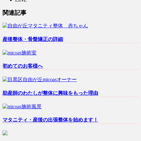
関連記事
産後整体・骨盤矯正の詳細
初めてのお客様へ
助産師のわたしが整体に興味をもった理由
マタニティ・産後の出張整体を始めます！