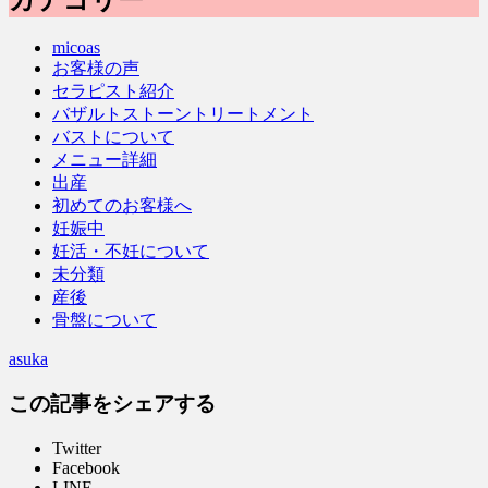
micoas
お客様の声
セラピスト紹介
バザルトストーントリートメント
バストについて
メニュー詳細
出産
初めてのお客様へ
妊娠中
妊活・不妊について
未分類
産後
骨盤について
asuka
この記事をシェアする
Twitter
Facebook
LINE