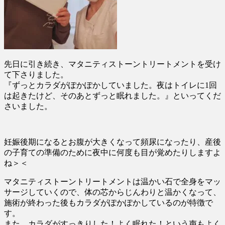
先日に引き続き、マタニティストーントリートメントを受け
て下さりました。
『ずっとカラダがぽかぽかしていました。夜はトイレに1回
は起きたけど、そのあとずっと眠れました。』といってくだ
さいました。
妊娠後期になるとお腹が大きくなって頻尿になったり、産後
の子育ての準備のために夜中に何度も目が覚めたりしますよ
ね＞＜
マタニティストーントリートメントは温かい石で全身をマッ
サージしていくので、体の芯からじんわりと温かくなって、
施術が終わった後もカラダがぽかぽかしているのが特徴で
す。
また、カラダがすっきりした！よく眠れた！という声もよく