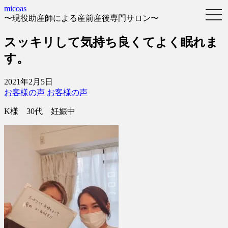
micoas
〜現役助産師による産前産後専門サロン〜
スッキリして気持ち良くてよく眠れま
す。
2021年2月5日
お客様の声
お客様の声
K様 30代 妊娠中