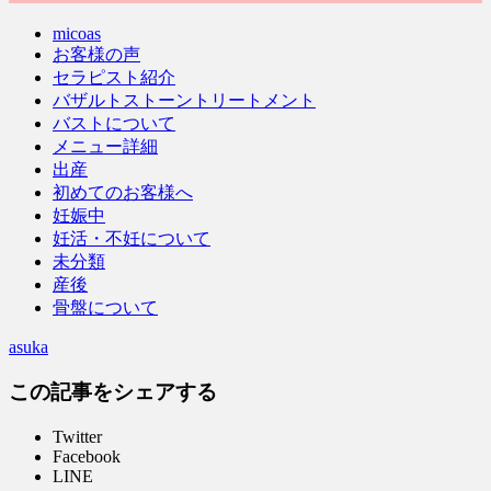
micoas
お客様の声
セラピスト紹介
バザルトストーントリートメント
バストについて
メニュー詳細
出産
初めてのお客様へ
妊娠中
妊活・不妊について
未分類
産後
骨盤について
asuka
この記事をシェアする
Twitter
Facebook
LINE