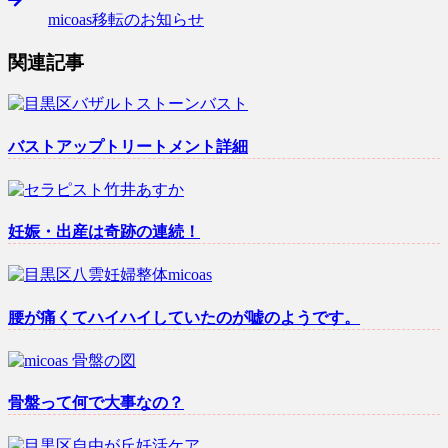
micoas移転のお知らせ
関連記事
バストアップトリートメント詳細
妊娠・出産は奇跡の連続！
腰が痛くてハイハイしていたのが嘘のようです。
骨盤って何で大事なの？