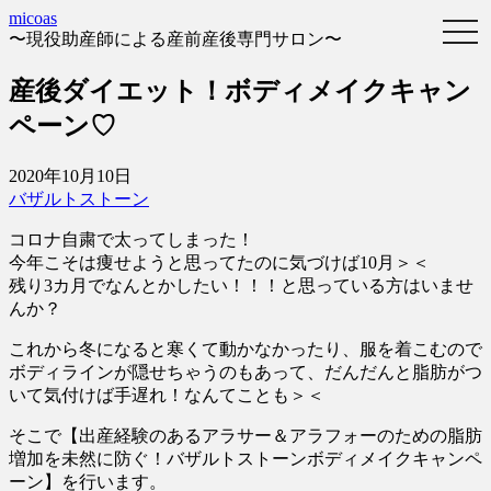
micoas
〜現役助産師による産前産後専門サロン〜
産後ダイエット！ボディメイクキャン
ペーン♡
2020年10月10日
バザルトストーン
コロナ自粛で太ってしまった！
今年こそは痩せようと思ってたのに気づけば10月＞＜
残り3カ月でなんとかしたい！！！と思っている方はいませ
んか？
これから冬になると寒くて動かなかったり、服を着こむので
ボディラインが隠せちゃうのもあって、だんだんと脂肪がつ
いて気付けば手遅れ！なんてことも＞＜
そこで
【出産経験のあるアラサー＆アラフォーのための脂肪
増加を未然に防ぐ！バザルトストーンボディメイクキャンペ
ーン】
を行います。