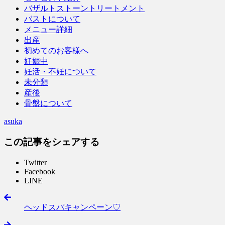
バザルトストーントリートメント
バストについて
メニュー詳細
出産
初めてのお客様へ
妊娠中
妊活・不妊について
未分類
産後
骨盤について
asuka
この記事をシェアする
Twitter
Facebook
LINE
ヘッドスパキャンペーン♡